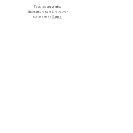
Tous les copyrights
illustrateurs sont à retrouver
sur le site de
Rageot