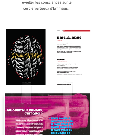
éveiller les consciences sur le
cercle vertueux d'Emmaüs.