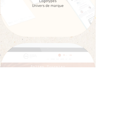
Logotypes
Univers de marque
SITES INTERNET
Conception et réalisation
Votre site internet sur-mesure clef en main